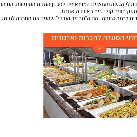
ים וכלי הגשה מעוצבים המותאמים לסגנון המנות המוגשות, הם 
פק חוויה קולינרית באווירה אחרת.
שירות ברמה גבוהה , הם ה"מרכיב הסודי" שהפך את החברה למותג 