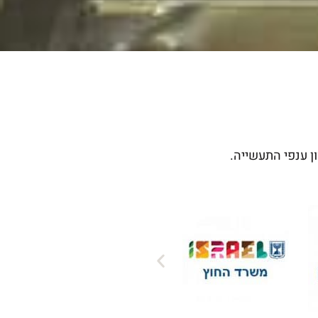
ון ענפי התעשייה.