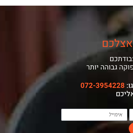
 אצלכם
בודתכם
וקה גבוהה יותר
ו:
072-3954228
אליכם