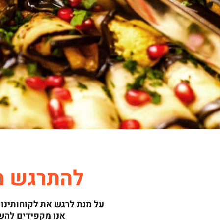
להתרגש מה
לפרטים
על מנת לרגש את לקוחותינו ו
אנו מקפידים להש